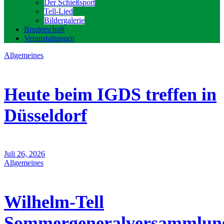
Der Schießsport
Tell-Lied
Bildergalerie
Bruderschaft
Veranstaltungen
Allgemeines
Heute beim IGDS treffen in
Düsseldorf
Juli 26, 2026
Allgemeines
Wilhelm-Tell
Sommergeneralversammlun