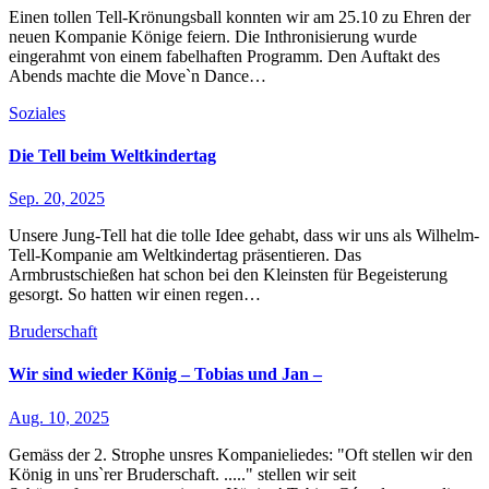
Einen tollen Tell-Krönungsball konnten wir am 25.10 zu Ehren der
neuen Kompanie Könige feiern. Die Inthronisierung wurde
eingerahmt von einem fabelhaften Programm. Den Auftakt des
Abends machte die Move`n Dance…
Soziales
Die Tell beim Weltkindertag
Sep. 20, 2025
Unsere Jung-Tell hat die tolle Idee gehabt, dass wir uns als Wilhelm-
Tell-Kompanie am Weltkindertag präsentieren. Das
Armbrustschießen hat schon bei den Kleinsten für Begeisterung
gesorgt. So hatten wir einen regen…
Bruderschaft
Wir sind wieder König – Tobias und Jan –
Aug. 10, 2025
Gemäss der 2. Strophe unsres Kompanieliedes: "Oft stellen wir den
König in uns`rer Bruderschaft. ....." stellen wir seit