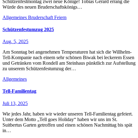
Schützenfestmontag zwei neue Könige! Tobias Gérard errang die
Würde des neuen Bruderschaftskönigs…
Allgemeines
Bruderschaft
Feiern
Schützenfestumzug 2025
Aug. 5, 2025
Am Sonntag bei angenehmen Temperaturen hat sich die Willhelm-
Tell-Kompanie nach einem sehr schönen Biwak bei leckerem Essen
und Getränken vom Rondell am Steinhaus pünktlich zur Aufstellung
zu unserem Schützenfestumzug der…
Allgemeines
Tell-Familientag
Juli 13, 2025
Wie jedes Jahr, haben wir wieder unseren Tell-Familientag gefeiert.
Unter dem Motto „Tell goes Holiday“ haben wir uns im St.
Suitbertus Garten getroffen und einen schönen Nachmittag bis spät
in…