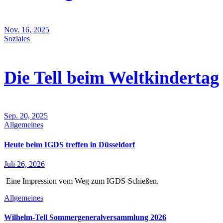
Nov. 16, 2025
Soziales
Die Tell beim Weltkindertag
Sep. 20, 2025
Allgemeines
Heute beim IGDS treffen in Düsseldorf
Juli 26, 2026
Eine Impression vom Weg zum IGDS-Schießen.
Allgemeines
Wilhelm-Tell Sommergeneralversammlung 2026