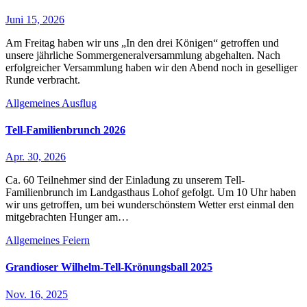
Juni 15, 2026
Am Freitag haben wir uns „In den drei Königen“ getroffen und
unsere jährliche Sommergeneralversammlung abgehalten. Nach
erfolgreicher Versammlung haben wir den Abend noch in geselliger
Runde verbracht.
Allgemeines
Ausflug
Tell-Familienbrunch 2026
Apr. 30, 2026
Ca. 60 Teilnehmer sind der Einladung zu unserem Tell-
Familienbrunch im Landgasthaus Lohof gefolgt. Um 10 Uhr haben
wir uns getroffen, um bei wunderschönstem Wetter erst einmal den
mitgebrachten Hunger am…
Allgemeines
Feiern
Grandioser Wilhelm-Tell-Krönungsball 2025
Nov. 16, 2025