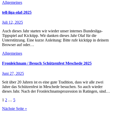
Allgemeines
tell-liga-olaf-2025
Juli 12, 2025
Auch dieses Jahr starten wir wieder unser internes Bundesliga-
Tippspiel auf Kicktipp. Wir danken dieses Jahr Olaf für die
Unterstützung. Eine kurze Anleitung: Bitte rufe kicktipp in deinem
Browser auf oder…
Allgemeines
Fronleichnam / Besuch Schützenfest Meschede 2025
Juni 27, 2025
Seit über 20 Jahren ist es eine gute Tradition, dass wir alle zwei
Jahre das Schützenfest in Meschede besuchen. So auch wieder
dieses Jahr. Nach der Fronleichnamsprozession in Ratingen, sind…
Seitennummerierung
1
2
…
5
der
Nächste Seite »