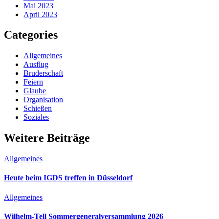
Mai 2023
April 2023
Categories
Allgemeines
Ausflug
Bruderschaft
Feiern
Glaube
Organisation
Schießen
Soziales
Weitere Beiträge
Allgemeines
Heute beim IGDS treffen in Düsseldorf
Allgemeines
Wilhelm-Tell Sommergeneralversammlung 2026