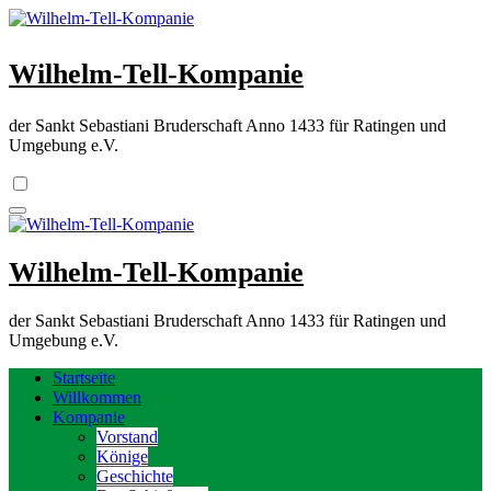
Zum
Inhalt
springen
Wilhelm-Tell-Kompanie
der Sankt Sebastiani Bruderschaft Anno 1433 für Ratingen und
Umgebung e.V.
Wilhelm-Tell-Kompanie
der Sankt Sebastiani Bruderschaft Anno 1433 für Ratingen und
Umgebung e.V.
Startseite
Willkommen
Kompanie
Vorstand
Könige
Geschichte